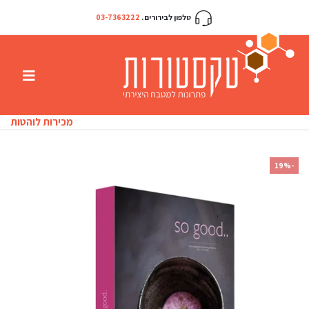
טלפון לבירורים .
03-7363222
מכירות לוהטות
-19%