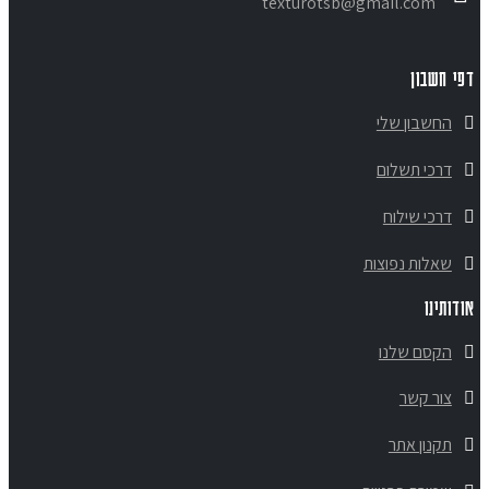
texturotsb@gmail.com
דפי חשבון
החשבון שלי
דרכי תשלום
דרכי שילוח
שאלות נפוצות
אודותינו
הקסם שלנו
צור קשר
תקנון אתר