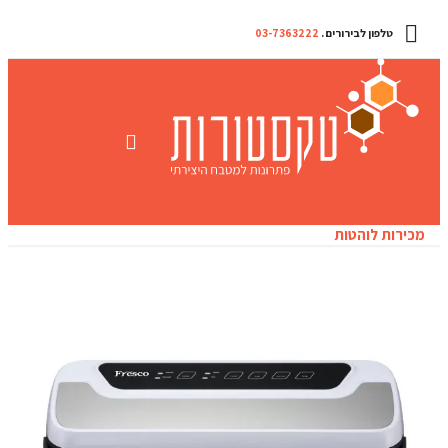
טלפון לבירורים .
03-7363222
מכירות לוהטות