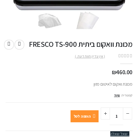
מכונת וואקום ביתית FRESCO TS-900
( אין עדיין חוות דעת. )
out of 5
0
₪
460.00
מכונת ואקום לאיטום מזון
קטגוריה:
ציוד
הוספה לסל
שאל שאלה