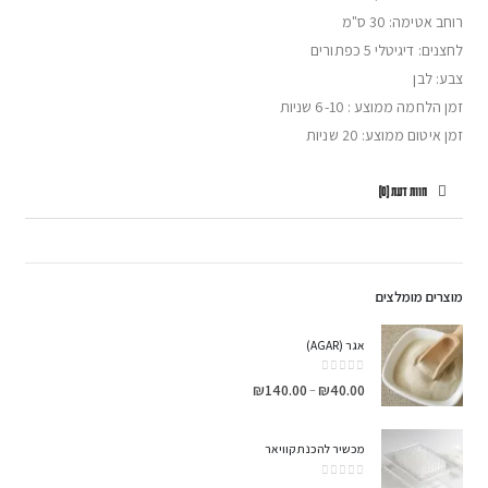
רוחב אטימה: 30 ס"מ
לחצנים: דיגיטלי 5 כפתורים
צבע: לבן
זמן הלחמה ממוצע : 6-10 שניות
זמן איטום ממוצע: 20 שניות
חוות דעת (0)
מוצרים מומלצים
אגר (AGAR)
out of 5
0
₪
140.00
₪
40.00
–
מכשיר להכנת קוויאר
out of 5
0