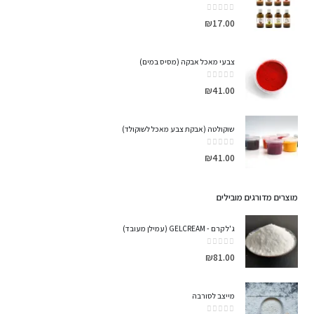
out of 5
0
₪
17.00
צבעי מאכל אבקה (מסיס במים)
out of 5
0
₪
41.00
שוקולטה (אבקת צבע מאכל לשוקולד)
out of 5
0
₪
41.00
מוצרים מדורגים מובילים
ג'ל קרם - GELCREAM (עמילן מעובד)
out of 5
0
₪
81.00
מייצב לסורבה