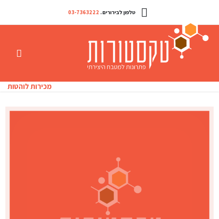
טלפון לבירורים .
03-7363222
מכירות לוהטות