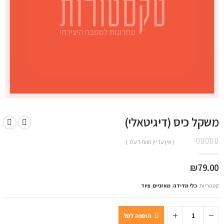
משקל כיס (דיגיטאלי)
( אין עדיין חוות דעת. )
out of 5
0
₪
79.00
קטגוריות:
כלי מדידה
,
מאזניים
,
ציוד
הוספה לסל