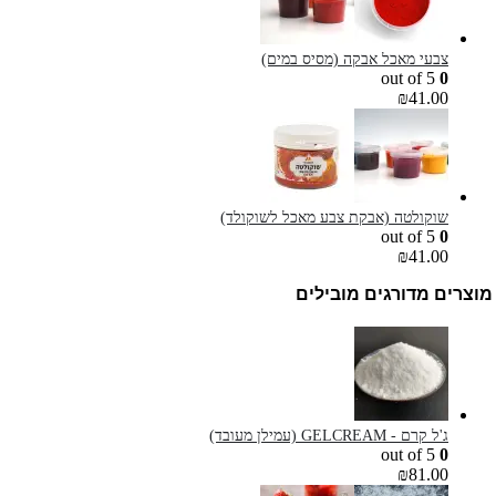
צבעי מאכל אבקה (מסיס במים)
out of 5
0
₪
41.00
שוקולטה (אבקת צבע מאכל לשוקולד)
out of 5
0
₪
41.00
מוצרים מדורגים מובילים
ג'ל קרם - GELCREAM (עמילן מעובד)
out of 5
0
₪
81.00