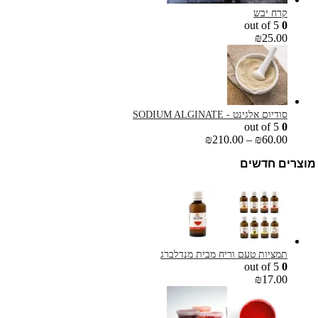
קרח יבש
out of 5
0
₪
25.00
סודיום אלגינט - SODIUM ALGINATE
out of 5
0
₪
210.00
–
₪
60.00
מוצרים חדשים
תמציות טעם וריח מבית מנדלברג
out of 5
0
₪
17.00