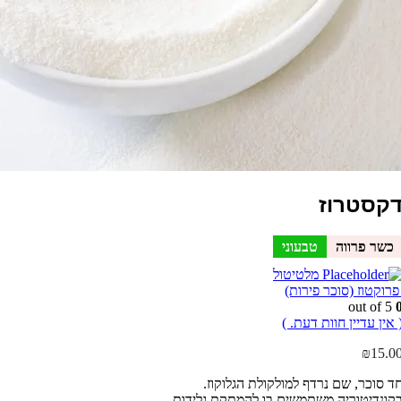
קסטרוז
כשר פרווה
טבעוני
מלטיטול
פרוקטוז (סוכר פירות)
out of 5
 אין עדיין חוות דעת. )
₪
15.0
ד סוכר, שם נרדף למולקולת הגלוקוז.
קונדיטוריה משתמשים בו להמתקת גלידות