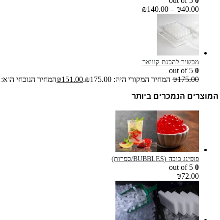
out of 5
0
₪
140.00
–
₪
40.00
מכשיר להכנת קוויאר
out of 5
0
175.00
₪
המחיר המקורי היה: ₪175.00.
151.00
₪
המחיר הנוכחי הוא: ₪151.00.
המוצרים הנמכרים ביותר
פופינג בובה (BUBBLES/ספרות)
out of 5
0
₪
72.00