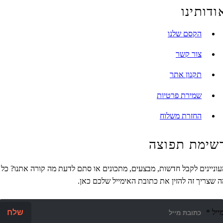
ותינו
הקסם שלנו
צור קשר
תקנון אתר
שמירת פרטיות
החזרת משלוח
מת תפוצה
ינים לקבל חדשות, מבצעים, מתכונים או סתם לדעת מה קורה אתנו? כל
ריך זה להזין את כתובת האימייל שלכם כאן.
*
שלח