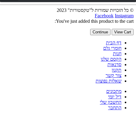
ל הזכויות שמורות ל"טקסטורות" 2023
Facebook
Instag
You've just added this product to the ca
Continue
View Car
דף הבית
חומרי גלם
חנות
הקסם שלנו
סדנאות
תקנון
צור קשר
שאלות נפוצות
מתכונים
דיל יומי
החשבון שלי
התחבר