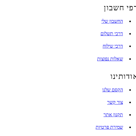
 חשבון
החשבון שלי
דרכי תשלום
דרכי שילוח
שאלות נפוצות
ותינו
הקסם שלנו
צור קשר
תקנון אתר
שמירת פרטיות