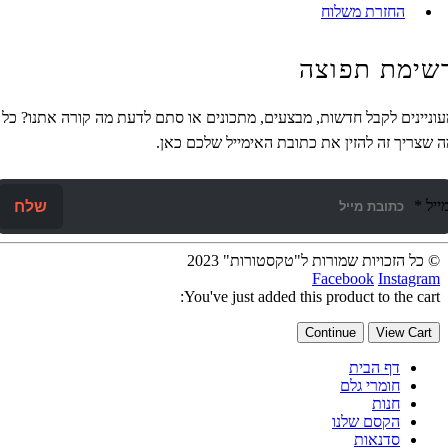
החזרת משלוח
מת תפוצה
ינים לקבל חדשות, מבצעים, מתכונים או סתם לדעת מה קורה אתנו? כל
ריך זה להזין את כתובת האימייל שלכם כאן.
*
שלח
ל הזכויות שמורות ל"טקסטורות" 2023
Facebook
Instag
You've just added this product to the ca
Continue
View Car
דף הבית
חומרי גלם
חנות
הקסם שלנו
סדנאות