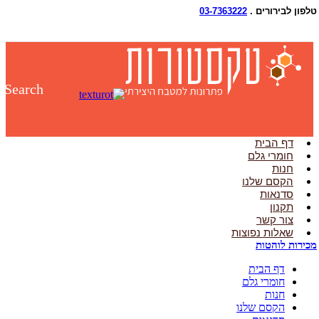
טלפון לבירורים .
03-7363222
Search
דף הבית
חומרי גלם
חנות
הקסם שלנו
סדנאות
תקנון
צור קשר
שאלות נפוצות
מכירות לוהטות
דף הבית
חומרי גלם
חנות
הקסם שלנו