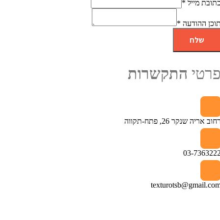
ת מייל
*
 ההודעה
*
שלח
טי
התקשרות
יה שנקר 26, פתח-תקווה
03-736
texturotsb@gmail