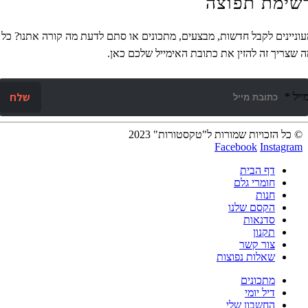
מת תפוצה
ינים לקבל חדשות, מבצעים, מתכונים או סתם לדעת מה קורה אתנו? כל
ריך זה להזין את כתובת האימייל שלכם כאן.
שלח
*
ל הזכויות שמורות ל"טקסטורות" 2023
Facebook
Instag
דף הבית
חומרי גלם
חנות
הקסם שלנו
סדנאות
תקנון
צור קשר
שאלות נפוצות
מתכונים
דיל יומי
החשבון שלי