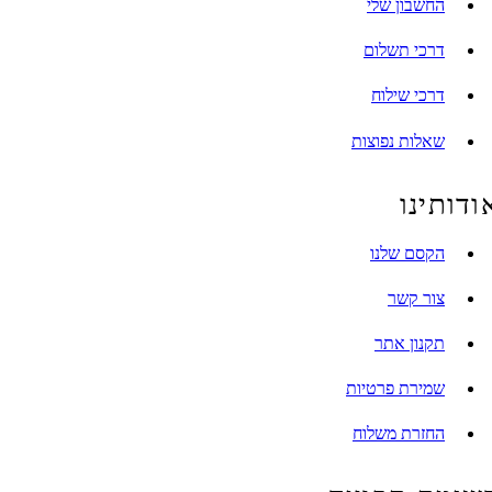
החשבון שלי
דרכי תשלום
דרכי שילוח
שאלות נפוצות
ותינו
הקסם שלנו
צור קשר
תקנון אתר
שמירת פרטיות
החזרת משלוח